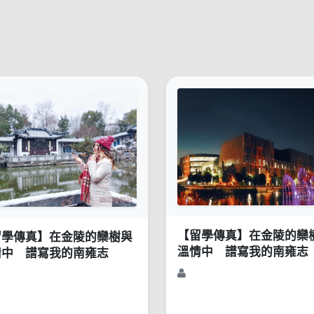
【留學傳真】在金陵的欒
留學傳真】在金陵的欒樹與
溫情中 譜寫我的南雍志
情中 譜寫我的南雍志