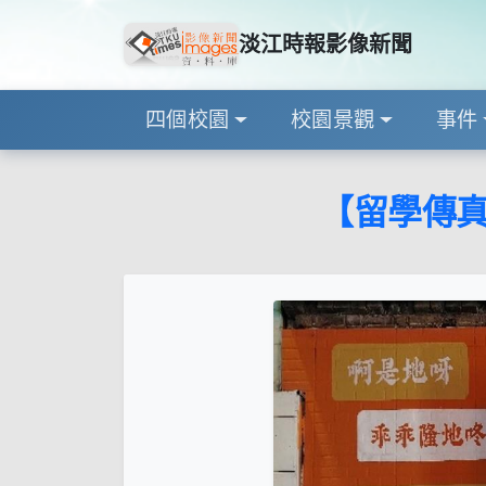
淡江時報影像新聞
四個校園
校園景觀
事件
【留學傳