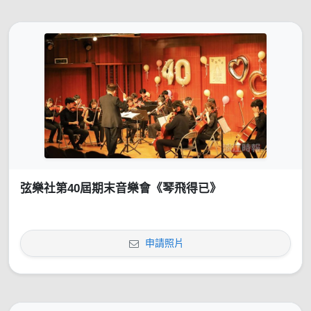
弦樂社第40屆期末音樂會《琴飛得已》
申請照片