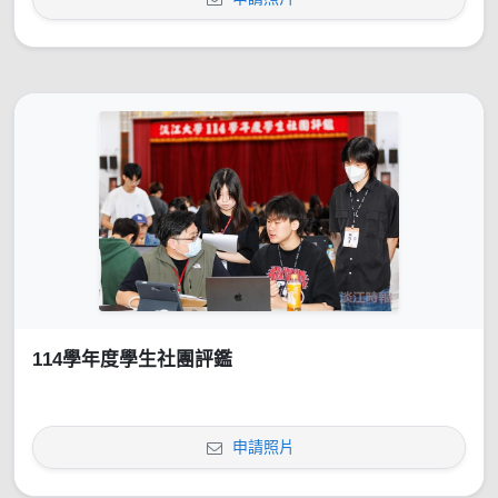
114學年度學生社團評鑑
申請照片