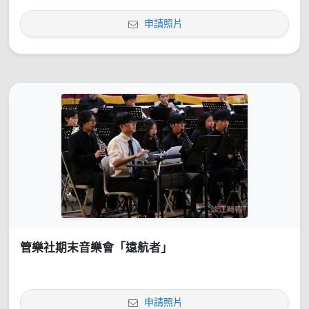
申請照片
管樂社期末音樂會「遠航者」
申請照片