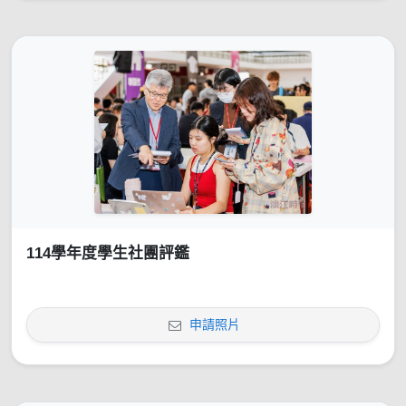
114學年度學生社團評鑑
申請照片