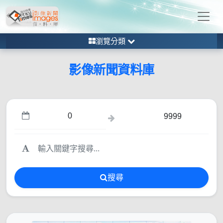
瀏覽分類
影像新聞資料庫
搜尋