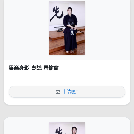
畢業身影_劍道 周愉倫
申請照片