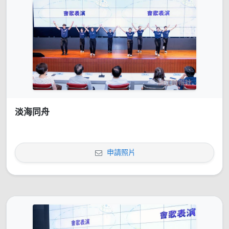
淡海同舟
申請照片