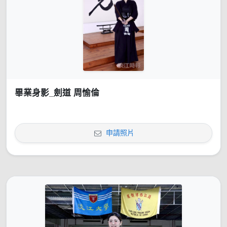
畢業身影_劍道 周愉倫
申請照片