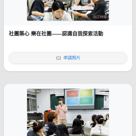
社團築心 樂在社團——認識自我探索活動
申請照片