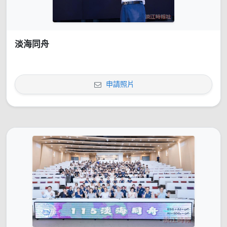
淡海同舟
申請照片