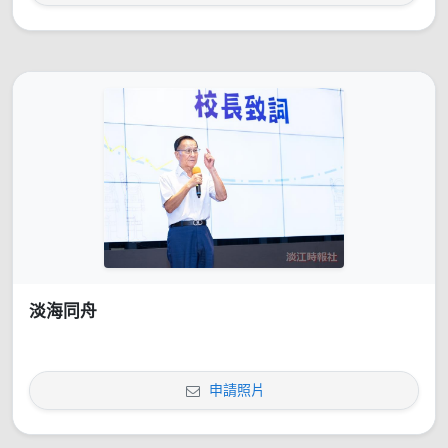
淡海同舟
申請照片