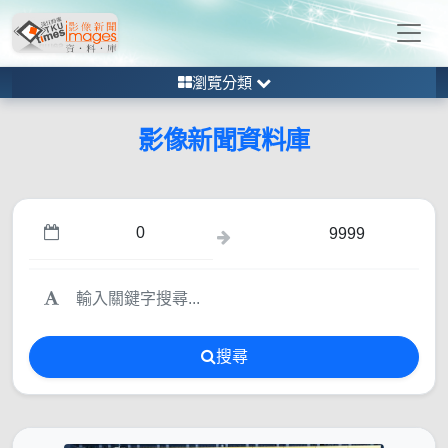
瀏覽分類
影像新聞資料庫
搜尋