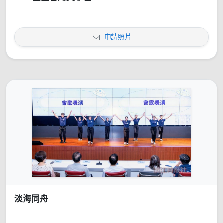
申請照片
淡海同舟