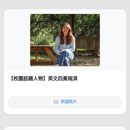
【校園話題人物】英文四黃琬淇
申請照片