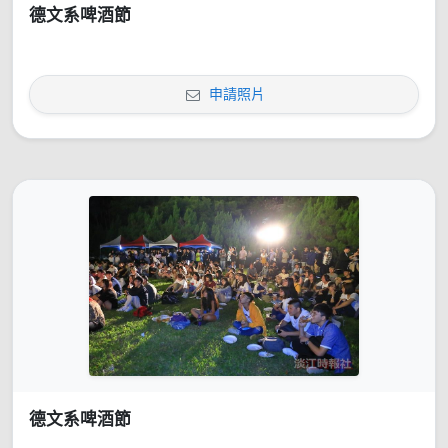
德文系啤酒節
申請照片
德文系啤酒節