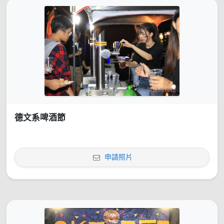
德文系啤酒節
申請照片