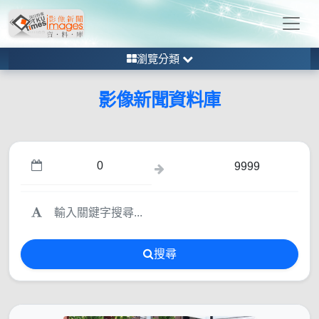
瀏覽分類
影像新聞資料庫
搜尋