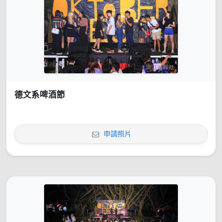
德文系啤酒節
申請照片