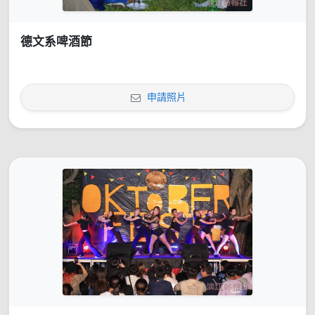
德文系啤酒節
申請照片