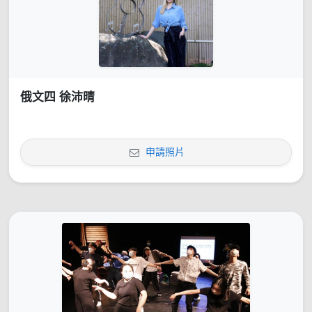
俄文四 徐沛晴
申請照片