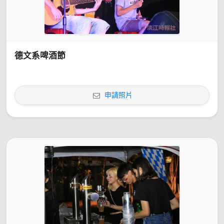
德文系啤酒節
申請照片