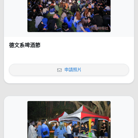
德文系啤酒節
申請照片