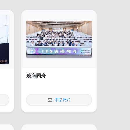
淡海同舟
申請照片