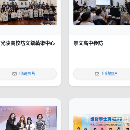
宮光陵高校訪文錙藝術中心
景文高中參訪
習
申請照片
申請照片