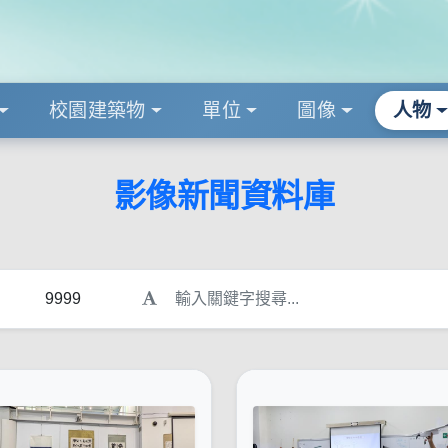
校園建築物
單位
圖像
人物
影像新聞資料庫