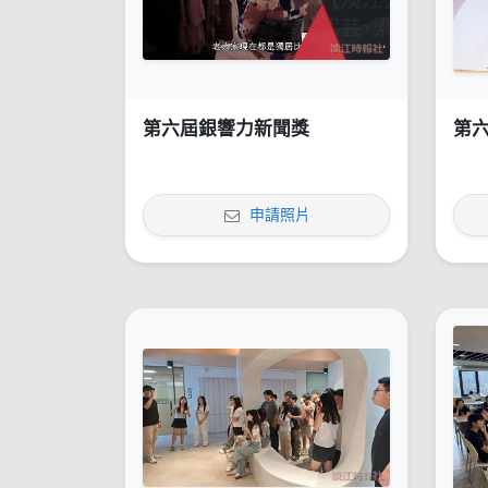
第六屆銀響力新聞獎
第
申請照片