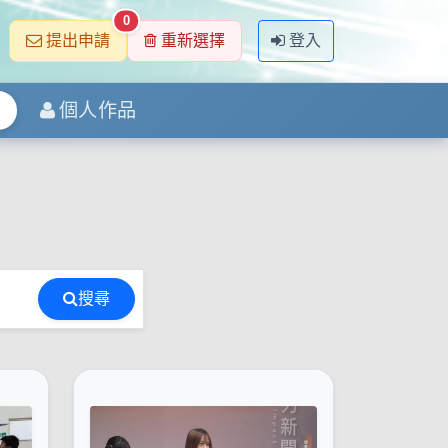
0
提出申請
重新選擇
登入
個人作品
搜尋