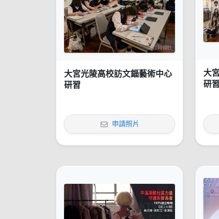
大
大宮光陵高校訪文錙藝術中心
研
研習
申請照片