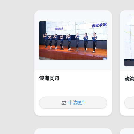
淡海同舟
淡
申請照片