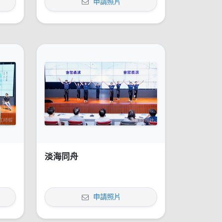
申請照片
淡海同舟
申請照片