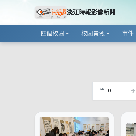
淡江時報影像新聞
四個校園
校園景觀
事件