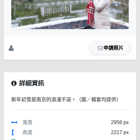
申請照片
詳細資訊
新年初雪是南京的浪漫不渝。（圖／楊紫均提供）
寬度
2956 px
高度
2217 px