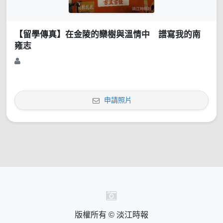
【留學傳真】在金陵的欒樹與溫情中 譜寫我的南
雍志
申請照片
版權所有 © 淡江時報