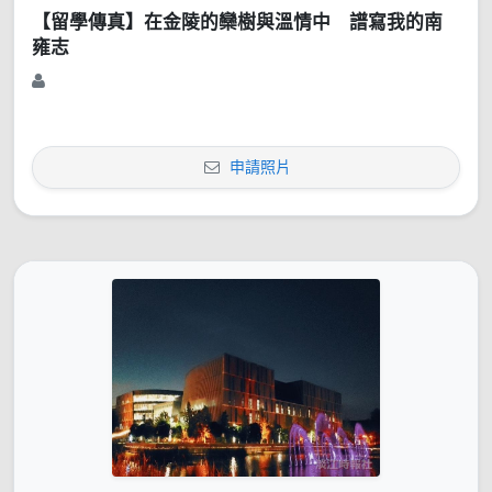
【留學傳真】在金陵的欒樹與溫情中 譜寫我的南
雍志
申請照片