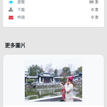
瀏覽
88 次
下載
0 次
申請
0 次
更多圖片