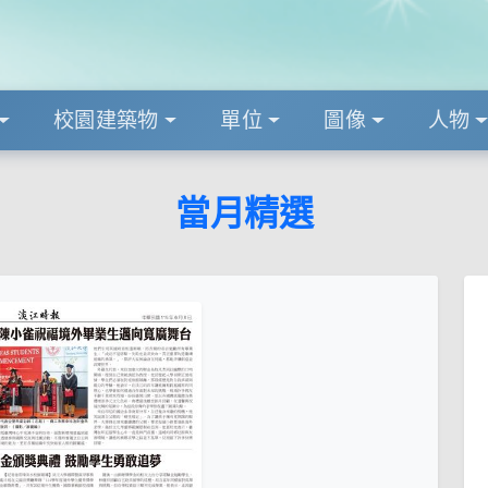
校園建築物
單位
圖像
人物
當月精選