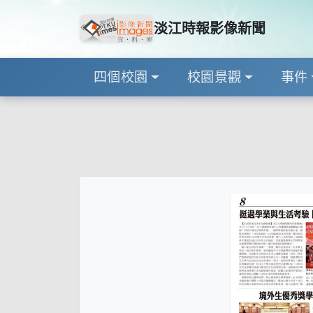
淡江時報影像新聞
四個校園
校園景觀
事件