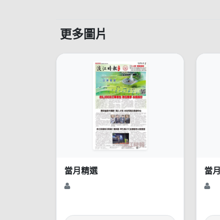
更多圖片
當月精選
當