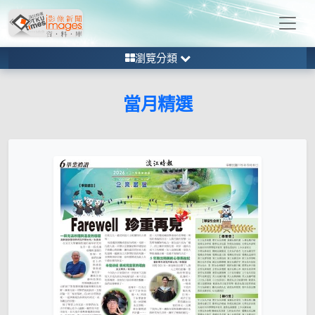
瀏覽分類
當月精選