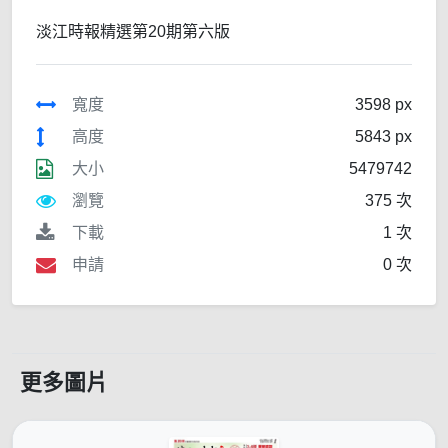
淡江時報精選第20期第六版
寬度
3598 px
高度
5843 px
大小
5479742
瀏覽
375 次
下載
1 次
申請
0 次
更多圖片