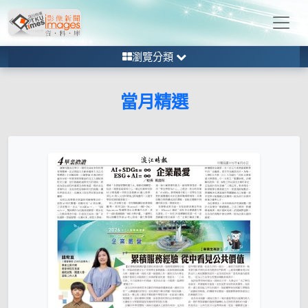
瀏覽分類
當月精選