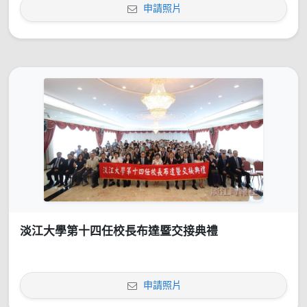
申請照片
淡江大學第十四任校長布達暨交接典禮
申請照片