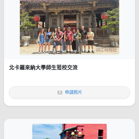
北卡羅來納大學師生蒞校交流
申請照片