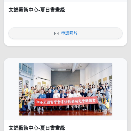
文錙藝術中心-夏日書畫緣
申請照片
文錙藝術中心-夏日書畫緣