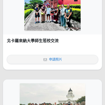
北卡羅來納大學師生蒞校交流
申請照片