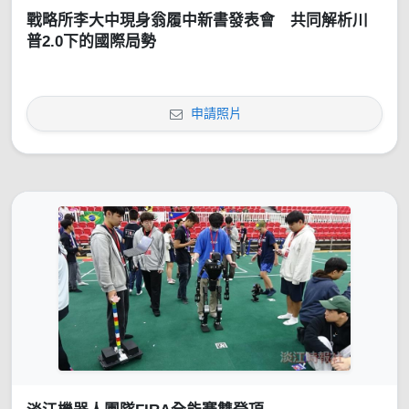
戰略所李大中現身翁履中新書發表會 共同解析川
普2.0下的國際局勢
申請照片