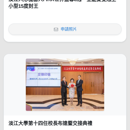
小型15度封王
申請照片
淡江大學第十四任校長布達暨交接典禮