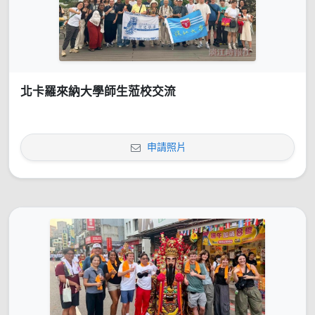
北卡羅來納大學師生蒞校交流
申請照片