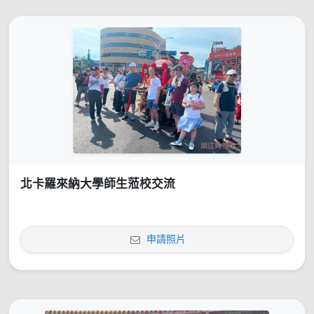
北卡羅來納大學師生蒞校交流
申請照片