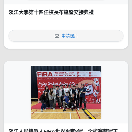
淡江大學第十四任校長布達暨交接典禮
申請照片
淡江人形機器人FIRA世界盃奪8冠 全能賽雙冠王