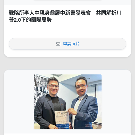
戰略所李大中現身翁履中新書發表會 共同解析川
普2.0下的國際局勢
申請照片