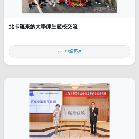
北卡羅來納大學師生蒞校交流
申請照片