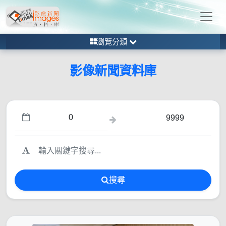
瀏覽分類
影像新聞資料庫
搜尋