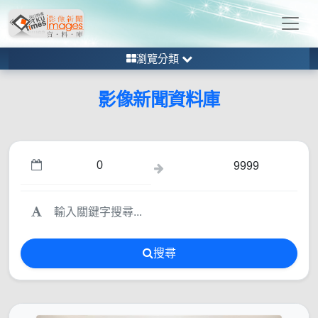
瀏覽分類
影像新聞資料庫
搜尋