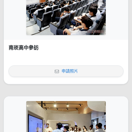
南崁高中參訪
申請照片