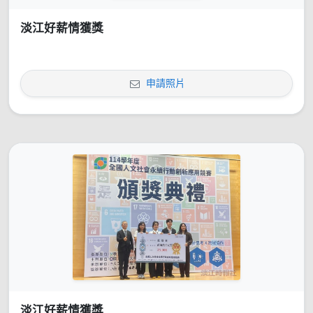
淡江好薪情獲獎
申請照片
淡江好薪情獲獎