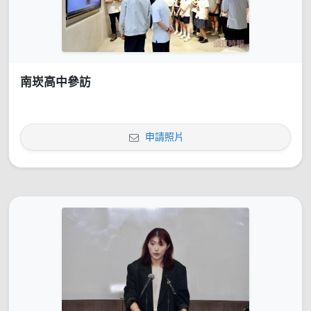
南崁高中參訪
申請照片