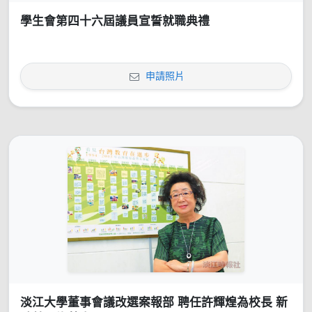
學生會第四十六屆議員宣誓就職典禮
申請照片
淡江大學董事會議改選案報部 聘任許輝煌為校長 新