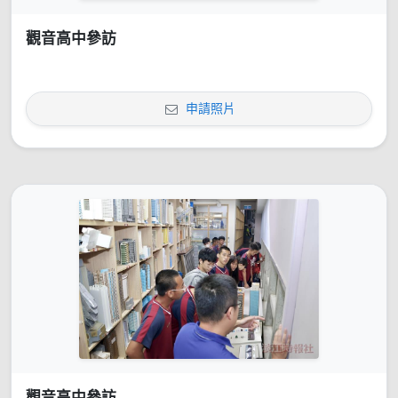
觀音高中參訪
申請照片
觀音高中參訪