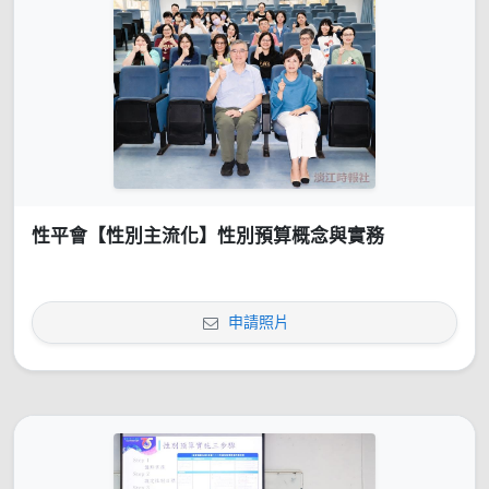
性平會【性別主流化】性別預算概念與實務
申請照片