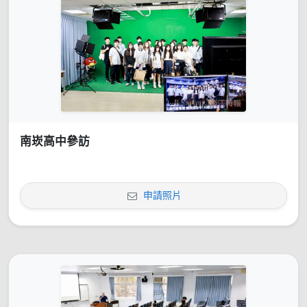
南崁高中參訪
申請照片