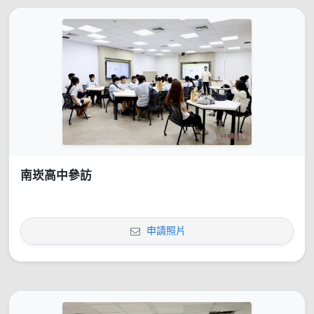
南崁高中參訪
申請照片