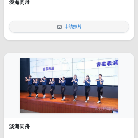
淡海同舟
申請照片
淡海同舟