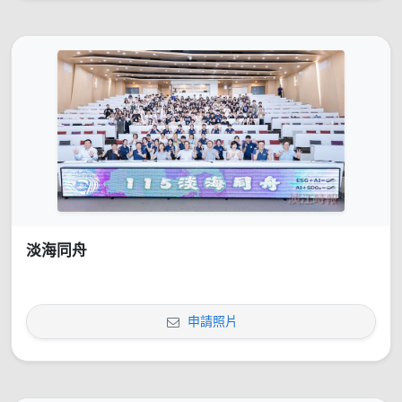
淡海同舟
申請照片