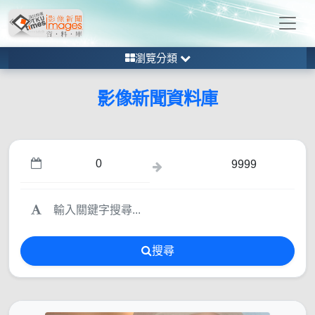
瀏覽分類
影像新聞資料庫
搜尋