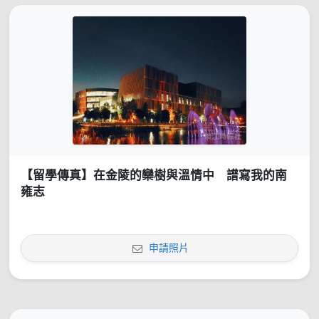
【留學傳真】在金陵的欒樹與溫情中 譜寫我的南
雍志
申請照片