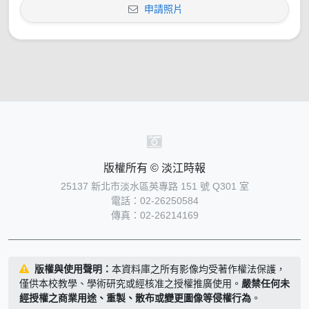
申請照片
版權所有 © 淡江時報
25137 新北市淡水區英專路 151 號 Q301 室
電話：02-26250584
傳真：02-26214169
版權與使用聲明：
本資料庫之所有影像均受著作權法保護，
僅供本校教學、學術研究或經核准之授權推廣使用。
嚴禁任何未
經授權之商業用途、重製、散布或變更圖像等侵權行為
。