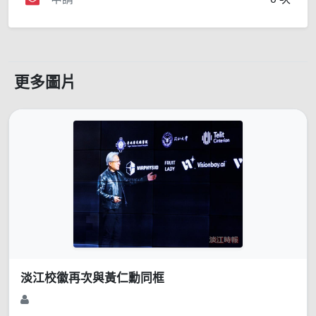
更多圖片
淡江校徽再次與黃仁勳同框