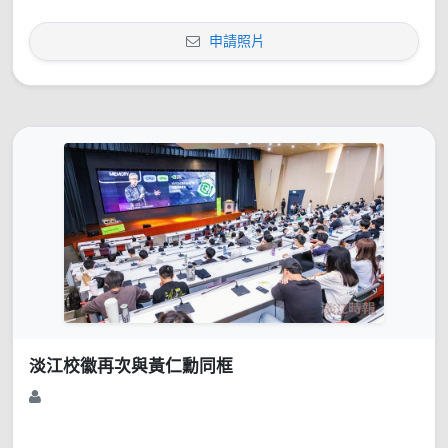
申請照片
淡江校徽再次與黃仁勳同框