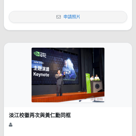
申請照片
淡江校徽再次與黃仁勳同框