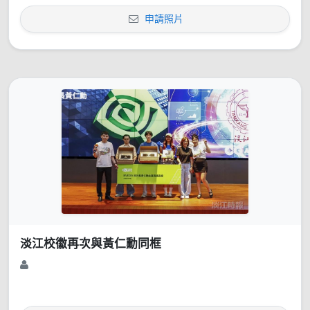
申請照片
淡江校徽再次與黃仁勳同框