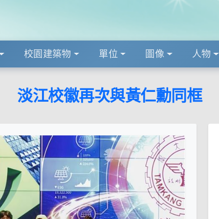
校園建築物
單位
圖像
人物
淡江校徽再次與黃仁勳同框