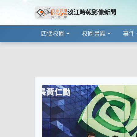
淡江時報影像新聞
四個校園
校園景觀
事件