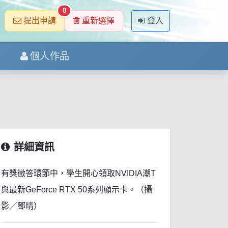
0
提出申請
重新選擇
登入
個人作品
詳細資訊
有獎徵答環節中，學生開心領取NVIDIA潮T
與最新GeForce RTX 50系列顯示卡。（攝
影／鄧晴）