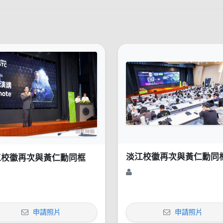
淡江校徽再次與黃仁勳同
江校徽再次與黃仁勳同框
申請照片
申請照片