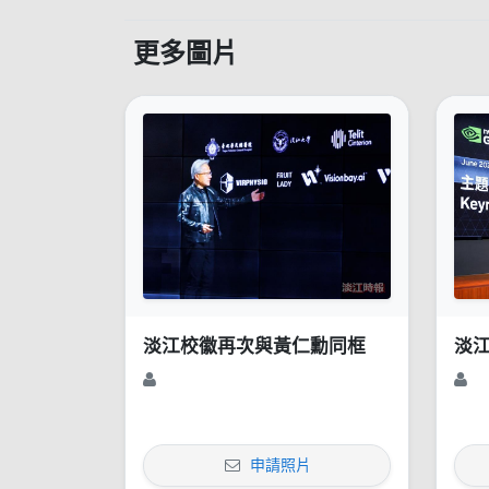
更多圖片
淡江校徽再次與黃仁勳同框
淡
申請照片