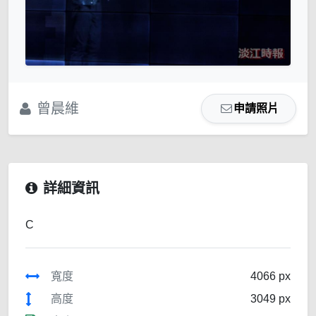
曾晨維
申請照片
詳細資訊
C
寬度
4066 px
高度
3049 px