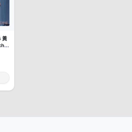
6 黃
ch