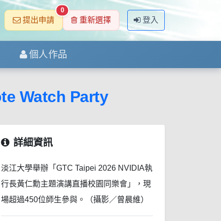
0
提出申請
重新選擇
登入
個人作品
 Watch Party
詳細資訊
淡江大學舉辦「GTC Taipei 2026 NVIDIA執
行長黃仁勳主題演講直播校園同樂會」，現
場超過450位師生參與。（攝影／曾晨維）