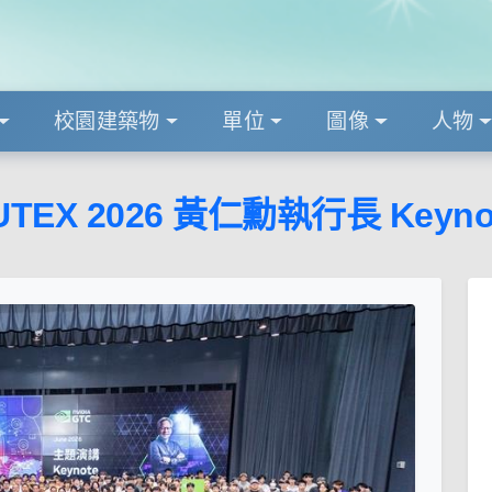
校園建築物
單位
圖像
人物
UTEX 2026 黃仁勳執行長 Keynote