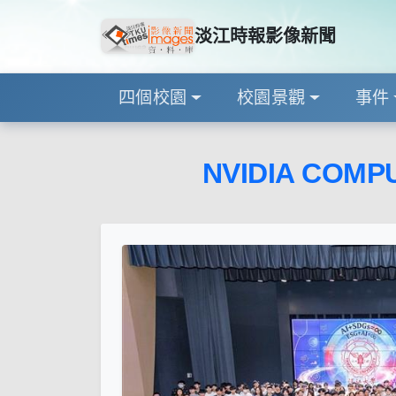
淡江時報影像新聞
四個校園
校園景觀
事件
NVIDIA COMP