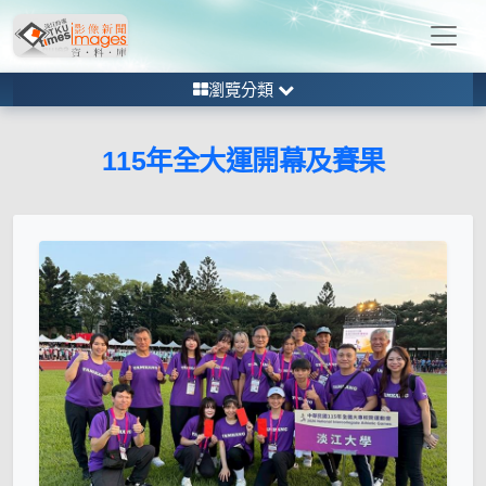
瀏覽分類
115年全大運開幕及賽果