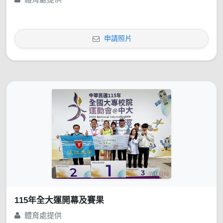
申請照片
115年全大運開幕及賽果
體育處提供