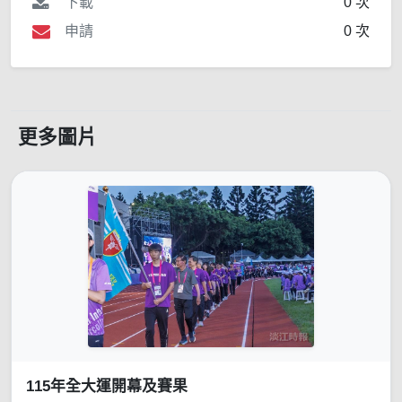
下載
0 次
申請
0 次
更多圖片
115年全大運開幕及賽果