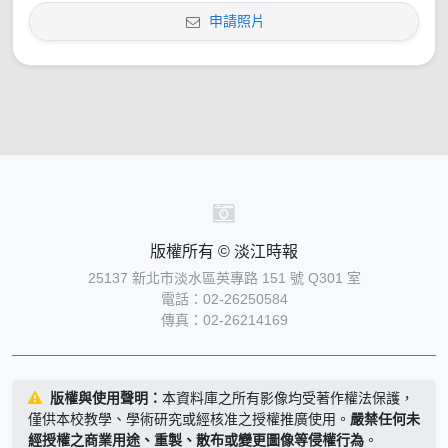
申請照片
版權所有 © 淡江時報
25137 新北市淡水區英專路 151 號 Q301 室
電話：02-26250584
傳真：02-26214169
版權與使用聲明：
本資料庫之所有影像均受著作權法保護，
僅供本校教學、學術研究或經核准之授權推廣使用。
嚴禁任何未
經授權之商業用途、重製、散布或變更圖像等侵權行為
。