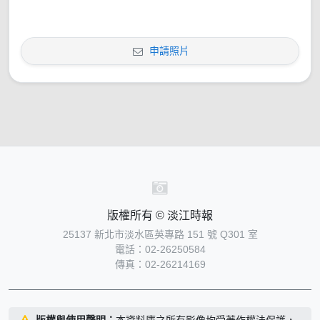
申請照片
版權所有 © 淡江時報
25137 新北市淡水區英專路 151 號 Q301 室
電話：02-26250584
傳真：02-26214169