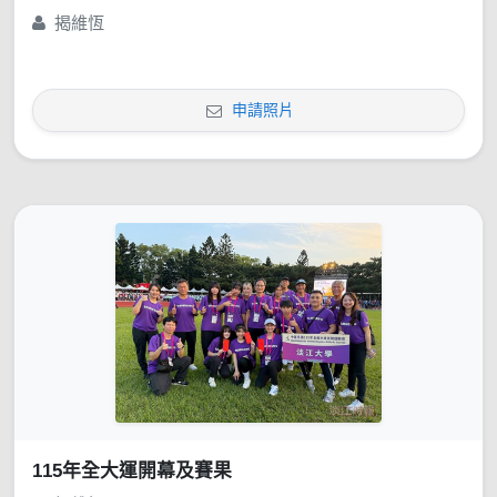
揭維恆
申請照片
115年全大運開幕及賽果