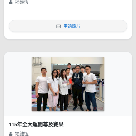
揭維恆
申請照片
115年全大運開幕及賽果
揭維恆