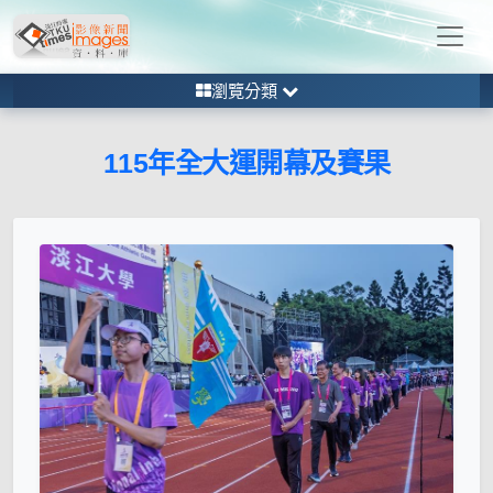
瀏覽分類
115年全大運開幕及賽果