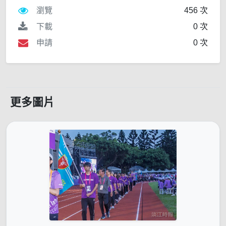
瀏覽
456 次
下載
0 次
申請
0 次
更多圖片