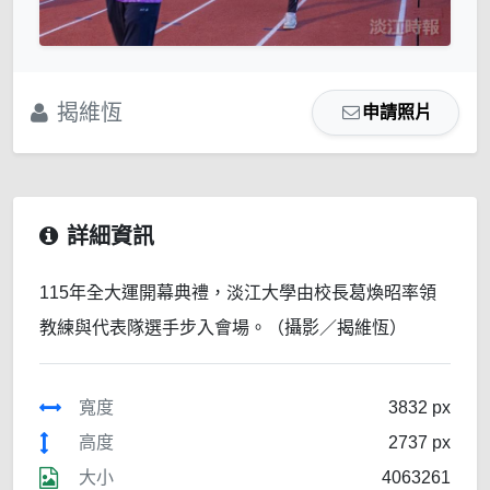
揭維恆
申請照片
詳細資訊
115年全大運開幕典禮，淡江大學由校長葛煥昭率領
教練與代表隊選手步入會場。（攝影／揭維恆）
寬度
3832 px
高度
2737 px
大小
4063261