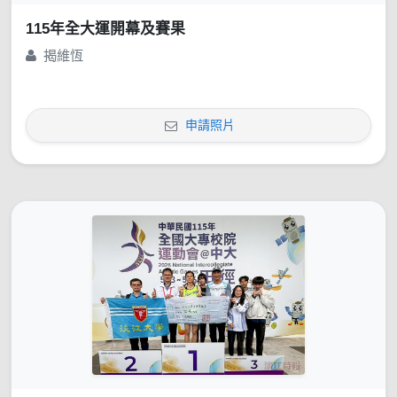
115年全大運開幕及賽果
揭維恆
申請照片