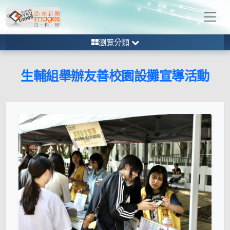
瀏覽分類
生輔組舉辦友善校園設攤宣導活動