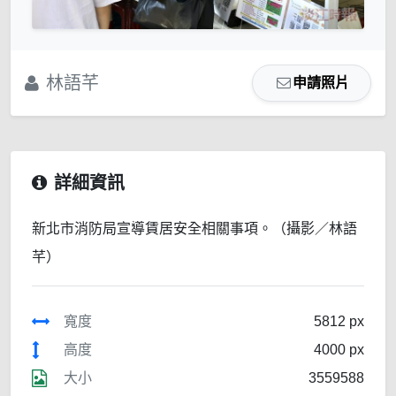
林語芊
申請照片
詳細資訊
新北市消防局宣導賃居安全相關事項。（攝影／林語
芊）
寬度
5812 px
高度
4000 px
大小
3559588