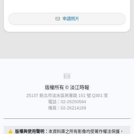
申請照片
版權所有 © 淡江時報
25137 新北市淡水區英專路 151 號 Q301 室
電話：02-26250584
傳真：02-26214169
版權與使用聲明：
本資料庫之所有影像均受著作權法保護，