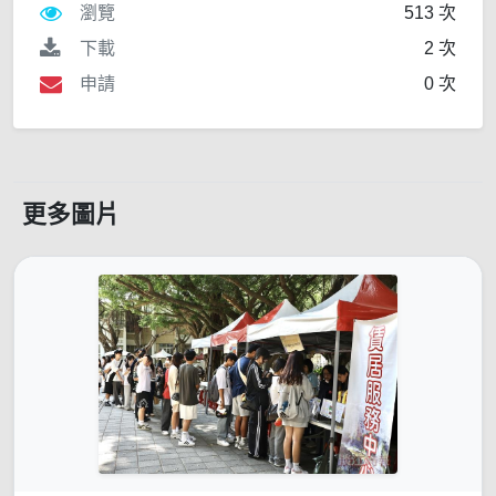
瀏覽
513 次
下載
2 次
申請
0 次
更多圖片