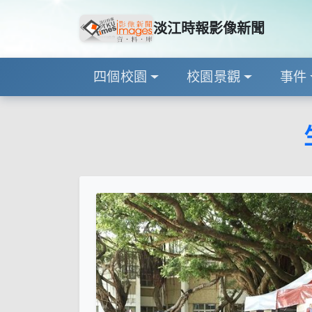
淡江時報影像新聞
四個校園
校園景觀
事件