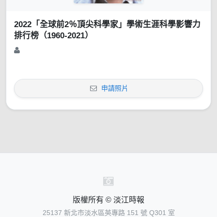
2022「全球前2％頂尖科學家」學術生涯科學影響力
排行榜（1960-2021）
申請照片
版權所有 © 淡江時報
25137 新北市淡水區英專路 151 號 Q301 室