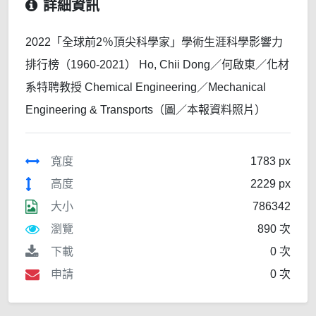
詳細資訊
2022「全球前2％頂尖科學家」學術生涯科學影響力
排行榜（1960-2021） Ho, Chii Dong／何啟東／化材
系特聘教授 Chemical Engineering／Mechanical
Engineering & Transports（圖／本報資料照片）
寬度
1783 px
高度
2229 px
大小
786342
瀏覽
890 次
下載
0 次
申請
0 次