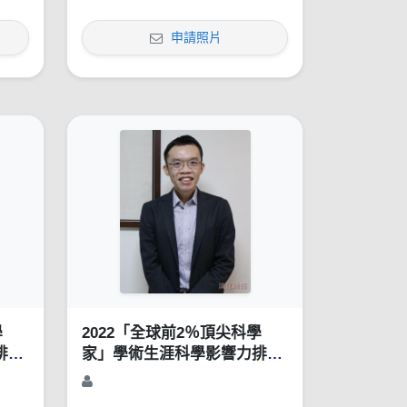
申請照片
學
2022「全球前2％頂尖科學
排行
家」學術生涯科學影響力排行
榜（1960-2021）