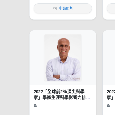
申請照片
2022「全球前2％頂尖科學
20
家」學術生涯科學影響力排行
家
榜（1960-2021）
榜（