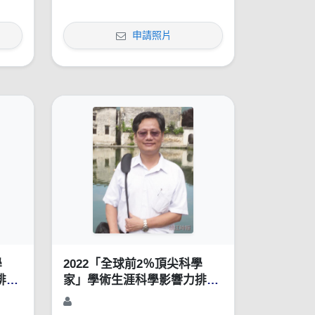
申請照片
學
2022「全球前2％頂尖科學
排行
家」學術生涯科學影響力排行
榜（1960-2021）