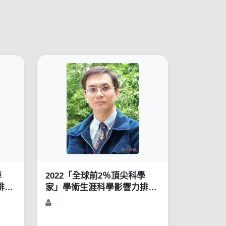
學
2022「全球前2％頂尖科學
排行
家」學術生涯科學影響力排行
榜（1960-2021）