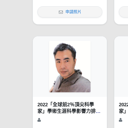
申請照片
2022「全球前2％頂尖科學
20
家」學術生涯科學影響力排行
家
榜（1960-2021）
榜（