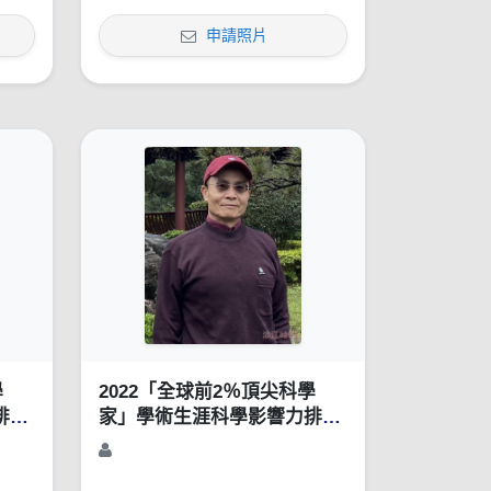
申請照片
學
2022「全球前2％頂尖科學
排行
家」學術生涯科學影響力排行
榜（1960-2021）