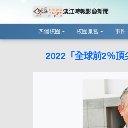
淡江時報影像新聞
四個校園
校園景觀
事件
2022「全球前2％