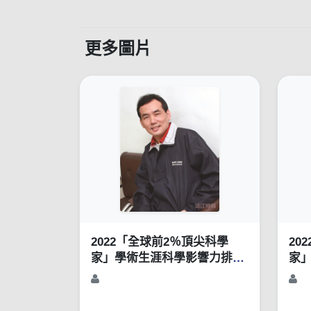
更多圖片
2022「全球前2％頂尖科學
20
家」學術生涯科學影響力排行
家
榜（1960-2021）
榜（