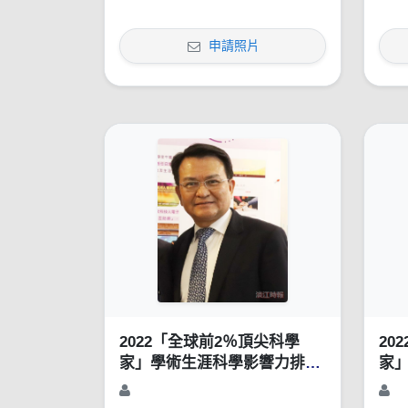
申請照片
2022「全球前2％頂尖科學
20
家」學術生涯科學影響力排行
家
榜（1960-2021）
榜（