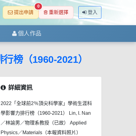
0
提出申請
重新選擇
登入
個人作品
（1960-2021）
詳細資訊
2022「全球前2％頂尖科學家」學術生涯科
學影響力排行榜（1960-2021） Lin, I. Nan
／林諭男／物理系教授（已故） Applied
Physics／Materials（本報資料照片）