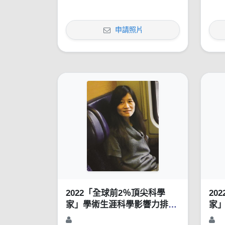
申請照片
2022「全球前2％頂尖科學
20
家」學術生涯科學影響力排行
家
榜（1960-2021）
榜（