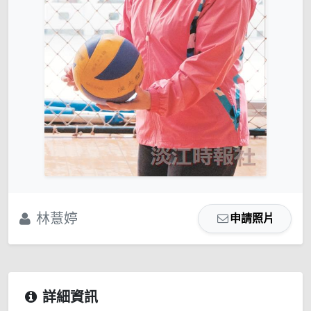
林薏婷
申請照片
詳細資訊