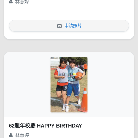
林薏婷
申請照片
62週年校慶 HAPPY BIRTHDAY
林薏婷