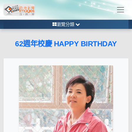
瀏覽分類
62週年校慶 HAPPY BIRTHDAY