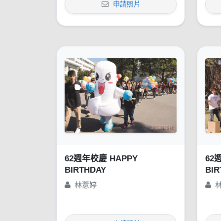
申請照片
62週年校慶 HAPPY
62
BIRTHDAY
BIR
林薏婷