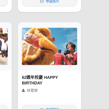
申請照片
62週年校慶 HAPPY
BIRTHDAY
林薏婷