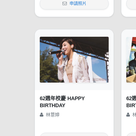
申請照片
62週年校慶 HAPPY
62
BIRTHDAY
BIR
林薏婷