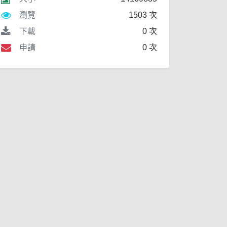
瀏覽
1503 次
下載
0 次
申請
0 次