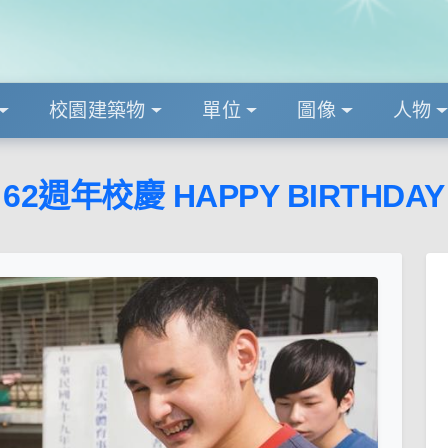
校園建築物
單位
圖像
人物
62週年校慶 HAPPY BIRTHDAY