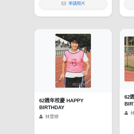
申請照片
62
62週年校慶 HAPPY
BIR
BIRTHDAY
林薏婷