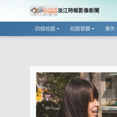
淡江時報影像新聞
四個校園
校園景觀
事件