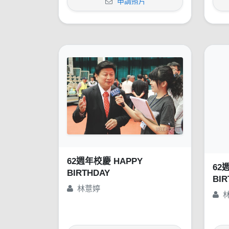
申請照片
62週年校慶 HAPPY
62
BIRTHDAY
BIR
林薏婷