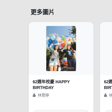
更多圖片
62週年校慶 HAPPY
62
BIRTHDAY
BIR
林薏婷