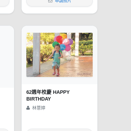
申請照片
62週年校慶 HAPPY
BIRTHDAY
林薏婷