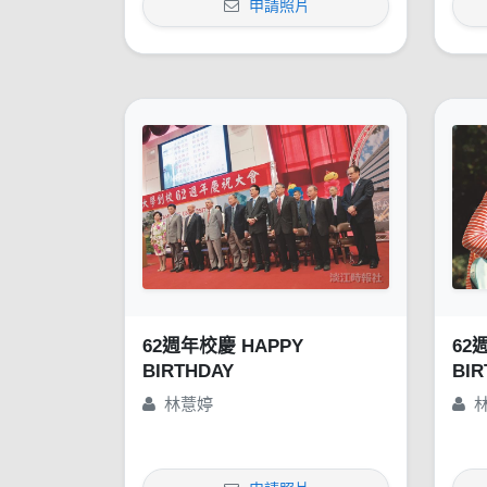
申請照片
62週年校慶 HAPPY
62
BIRTHDAY
BIR
林薏婷