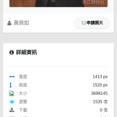
黃佩如
申請照片
詳細資訊
寬度
1413 px
高度
1520 px
大小
3698145
瀏覽
1535 次
下載
0 次