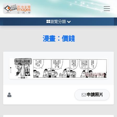
瀏覽分類
漫畫：價錢
申請照片