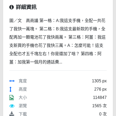
詳細資訊
圖／文 高商議 第一格：A:我這支手機，全配一共花
了我快一萬塊。 第二格：B:我這支最新款的手機，全
配再加一顆電池花了我快兩萬。 第三格：阿薑：我這
支新買的手機也花了我快三萬。A：怎麼可能！這支
全配也才五千塊左右！你是還加了啥？ 第四格：阿
薑：加我第一個月的通話費...
寬度
1305 px
高度
276 px
大小
114847
瀏覽
1565 次
下載
0 次