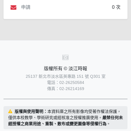
申請
0 次
版權所有 © 淡江時報
25137 新北市淡水區英專路 151 號 Q301 室
電話：02-26250584
傳真：02-26214169
版權與使用聲明：
本資料庫之所有影像均受著作權法保護，
僅供本校教學、學術研究或經核准之授權推廣使用。
嚴禁任何未
經授權之商業用途、重製、散布或變更圖像等侵權行為
。