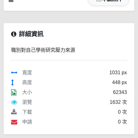
詳細資訊
職別對自己學術研究壓力來源
寬度
1031 px
高度
448 px
大小
62343
瀏覽
1632 次
下載
0 次
申請
0 次