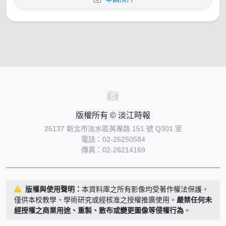
版權所有 © 淡江時報
25137 新北市淡水區英專路 151 號 Q301 室
電話：02-26250584
傳真：02-26214169
版權與使用聲明：
本資料庫之所有影像均受著作權法保護，
僅供本校教學、學術研究或經核准之授權推廣使用。
嚴禁任何未
經授權之商業用途、重製、散布或變更圖像等侵權行為
。