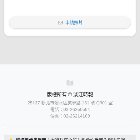
申請照片
版權所有 © 淡江時報
25137 新北市淡水區英專路 151 號 Q301 室
電話：02-26250584
傳真：02-26214169