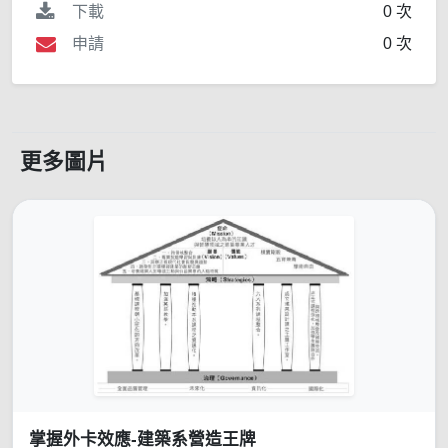
下載
0 次
申請
0 次
更多圖片
掌握外卡效應-建築系營造王牌