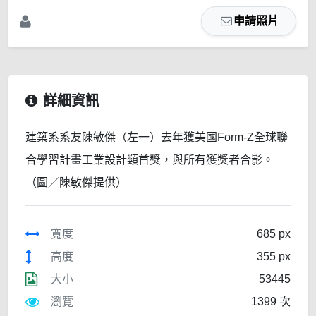
申請照片
詳細資訊
建築系系友陳敏傑（左一）去年獲美國Form-Z全球聯
合學習計畫工業設計類首獎，與所有獲獎者合影。
（圖／陳敏傑提供）
寬度
685 px
高度
355 px
大小
53445
瀏覽
1399 次