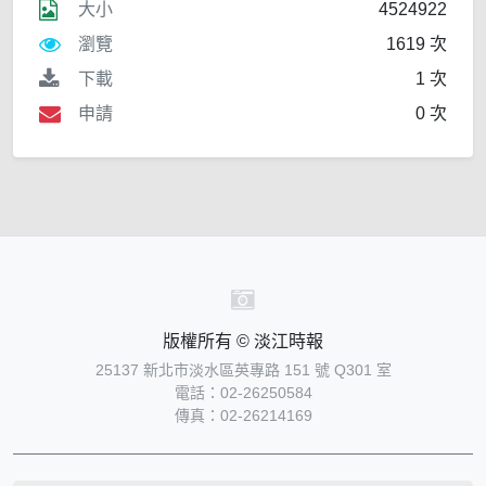
大小
4524922
瀏覽
1619 次
下載
1 次
申請
0 次
版權所有 © 淡江時報
25137 新北市淡水區英專路 151 號 Q301 室
電話：02-26250584
傳真：02-26214169