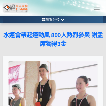
瀏覽分類
水運會帶起運動風 800人熱烈參與 謝孟
席獨得3金