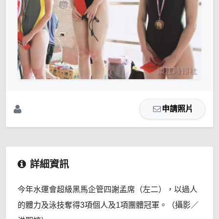
申請照片
詳細資訊
今年水運會超級黑馬企管四謝孟席（左二），以過人
的體力及泳技奪得3項個人及1項團體冠軍。（攝影／