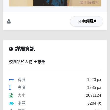
申請照片
詳細資訊
校園話題人物 王志豪
寬度
1920 px
高度
1285 px
大小
2091124
瀏覽
3284 次