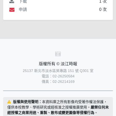
下載
1 次
申請
0 次
版權所有 © 淡江時報
25137 新北市淡水區英專路 151 號 Q301 室
電話：02-26250584
傳真：02-26214169
版權與使用聲明：
本資料庫之所有影像均受著作權法保護，
僅供本校教學、學術研究或經核准之授權推廣使用。
嚴禁任何未
經授權之商業用途、重製、散布或變更圖像等侵權行為
。