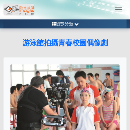
瀏覽分類
游泳館拍攝青春校園偶像劇