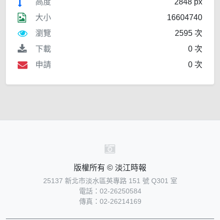
高度
2848 px
大小
16604740
瀏覽
2595 次
下載
0 次
申請
0 次
版權所有 © 淡江時報
25137 新北市淡水區英專路 151 號 Q301 室
電話：02-26250584
傳真：02-26214169