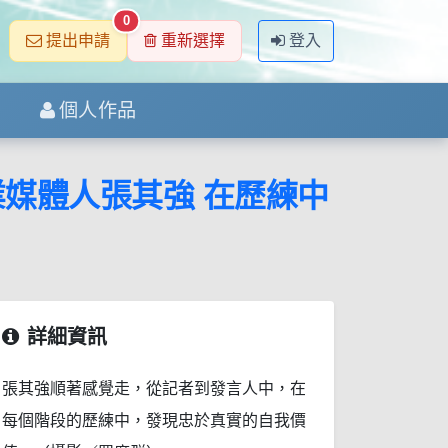
0
提出申請
重新選擇
登入
個人作品
業媒體人張其強 在歷練中
詳細資訊
張其強順著感覺走，從記者到發言人中，在
每個階段的歷練中，發現忠於真實的自我價