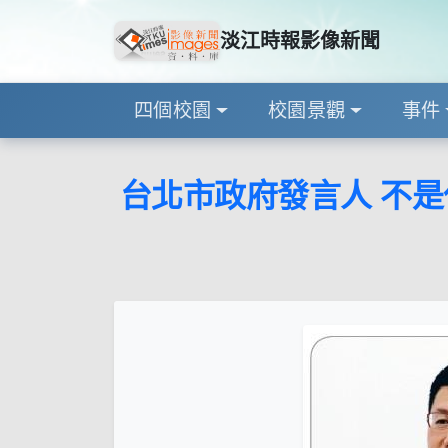
淡江時報影像新聞
四個校園
校園景觀
事件
台北市政府發言人 不是