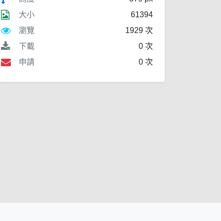
大小
61394
瀏覽
1929 次
下載
0 次
申請
0 次