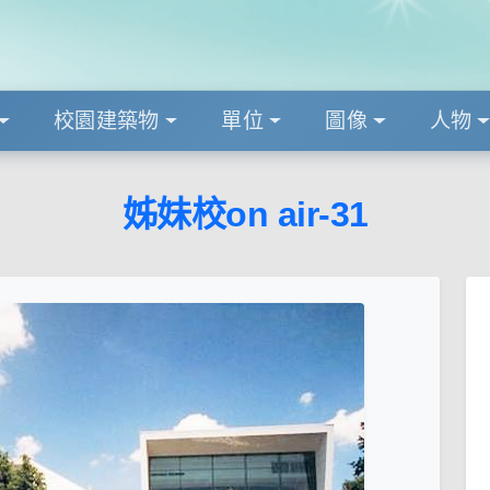
校園建築物
單位
圖像
人物
姊妹校on air-31