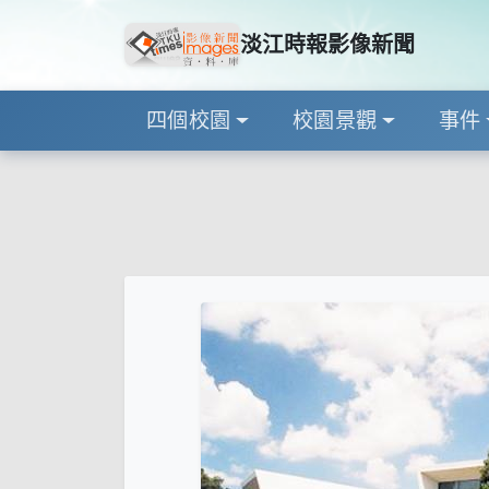
淡江時報影像新聞
四個校園
校園景觀
事件