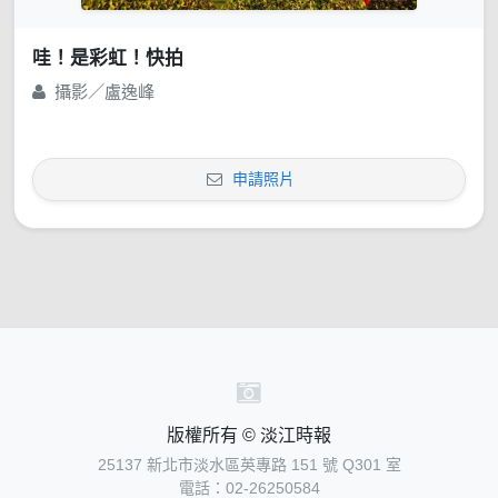
哇！是彩虹！快拍
攝影／盧逸峰
申請照片
版權所有 © 淡江時報
25137 新北市淡水區英專路 151 號 Q301 室
電話：02-26250584