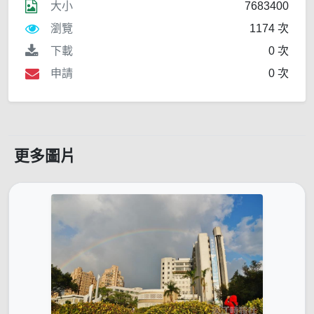
大小
7683400
瀏覽
1174 次
下載
0 次
申請
0 次
更多圖片