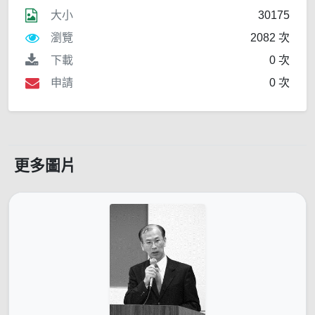
大小
30175
瀏覽
2082 次
下載
0 次
申請
0 次
更多圖片