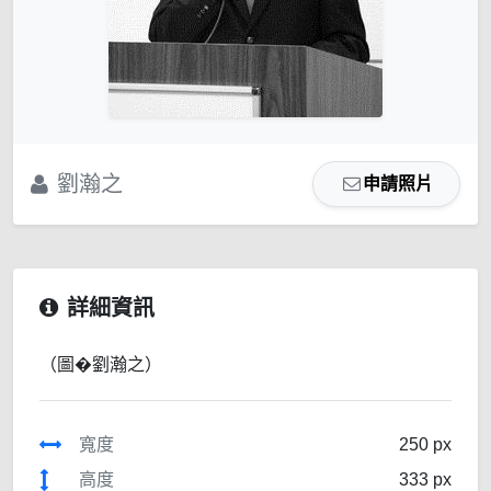
劉瀚之
申請照片
詳細資訊
（圖�劉瀚之）
寬度
250 px
高度
333 px