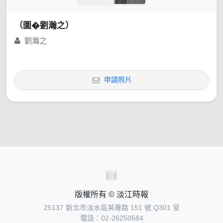
（圖�劉瀚之）
劉瀚之
申請照片
版權所有 © 淡江時報
25137 新北市淡水區英專路 151 號 Q301 室
電話：02-26250584