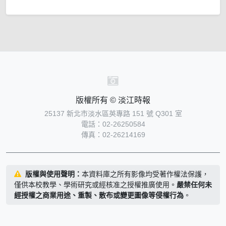
版權所有 © 淡江時報
25137 新北市淡水區英專路 151 號 Q301 室
電話：02-26250584
傳真：02-26214169
版權與使用聲明：
本資料庫之所有影像均受著作權法保護，
僅供本校教學、學術研究或經核准之授權推廣使用。
嚴禁任何未
經授權之商業用途、重製、散布或變更圖像等侵權行為
。