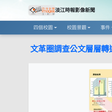
淡江時報影像新聞
四個校園
校園景觀
事件
文革圈調查公文層層轉