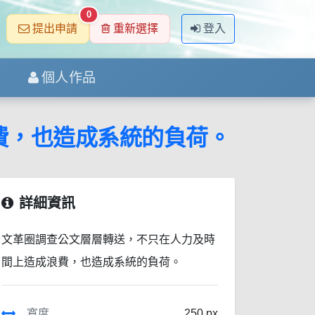
0
提出申請
重新選擇
登入
個人作品
費，也造成系統的負荷。
詳細資訊
文革圈調查公文層層轉送，不只在人力及時
間上造成浪費，也造成系統的負荷。
寬度
250 px