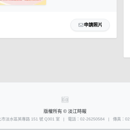
申請照片
版權所有 © 淡江時報
新北市淡水區英專路 151 號 Q301 室
|
電話：02-26250584
|
傳真：02-