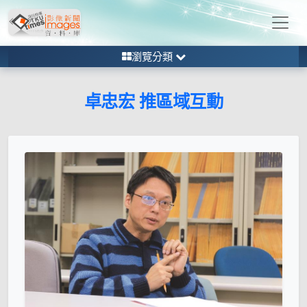
瀏覽分類
卓忠宏 推區域互動