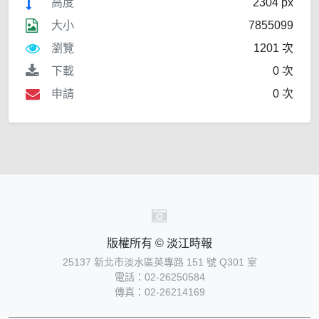
高度
2304 px
大小
7855099
瀏覽
1201 次
下載
0 次
申請
0 次
版權所有 © 淡江時報
25137 新北市淡水區英專路 151 號 Q301 室
電話：02-26250584
傳真：02-26214169