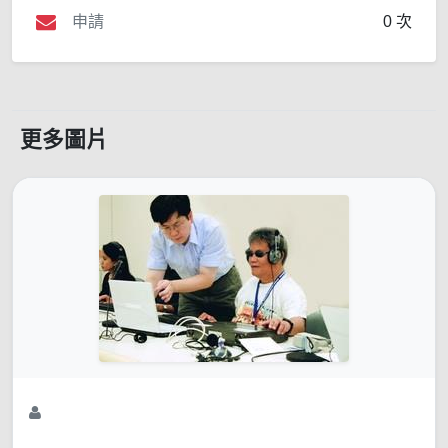
申請
0 次
更多圖片