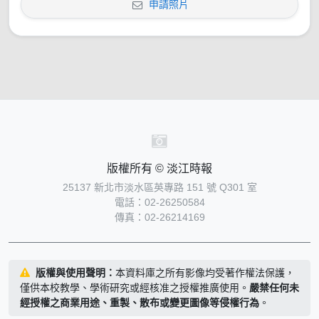
申請照片
版權所有 © 淡江時報
25137 新北市淡水區英專路 151 號 Q301 室
電話：02-26250584
傳真：02-26214169
版權與使用聲明：
本資料庫之所有影像均受著作權法保護，
僅供本校教學、學術研究或經核准之授權推廣使用。
嚴禁任何未
經授權之商業用途、重製、散布或變更圖像等侵權行為
。