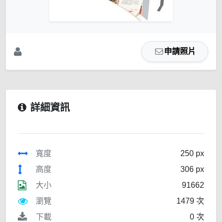
申請照片
詳細資訊
寬度
250 px
高度
306 px
大小
91662
瀏覽
1479 次
下載
0 次