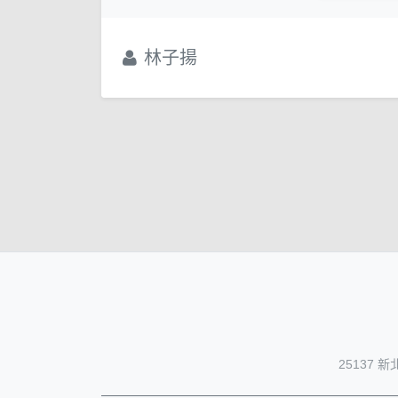
林子揚
25137 