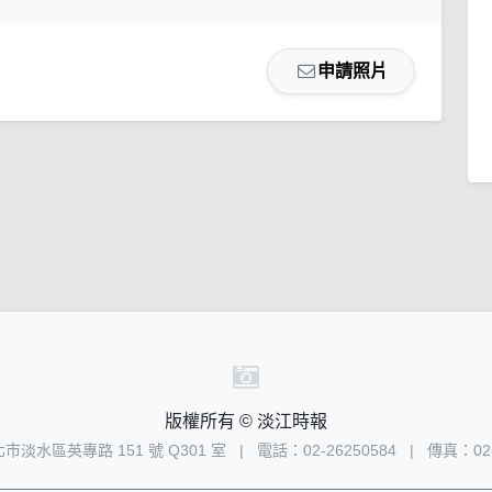
申請照片
版權所有 © 淡江時報
新北市淡水區英專路 151 號 Q301 室
|
電話：02-26250584
|
傳真：02-