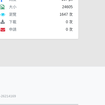
大小
24605
瀏覽
1647 次
下載
0 次
申請
0 次
26214169