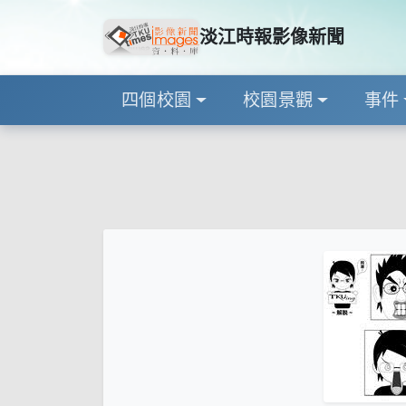
淡江時報影像新聞
四個校園
校園景觀
事件