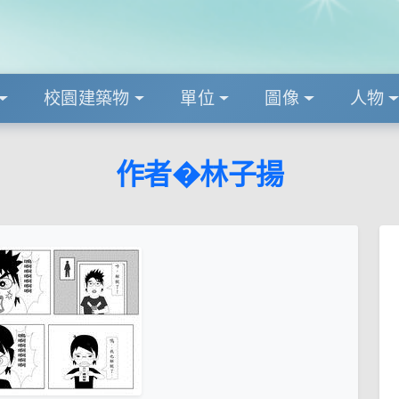
校園建築物
單位
圖像
人物
作者�林子揚