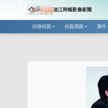
淡江時報影像新聞
四個校園
校園景觀
事件