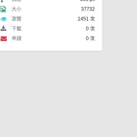
大小
37732
瀏覽
1451 次
下載
0 次
申請
0 次