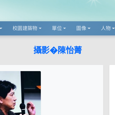
校園建築物
單位
圖像
人物
攝影�陳怡菁