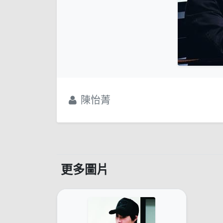
陳怡菁
更多圖片