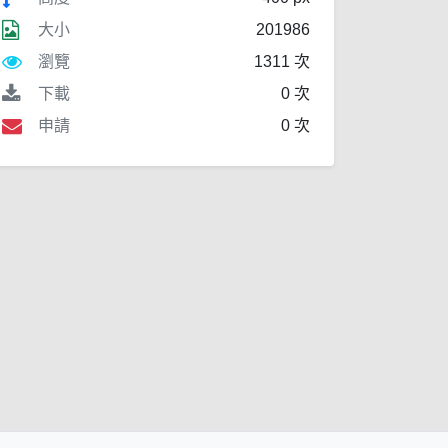
大小
201986
瀏覽
1311 次
下載
0 次
申請
0 次