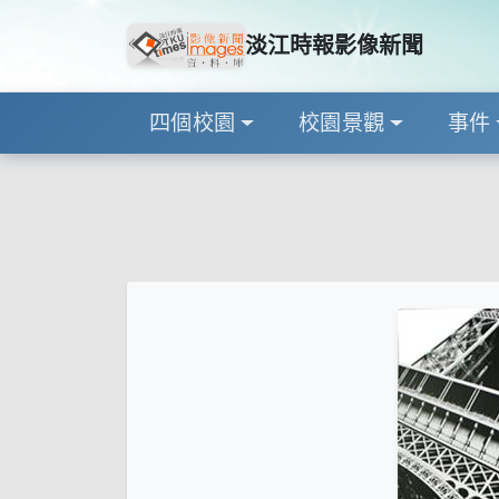
淡江時報影像新聞
四個校園
校園景觀
事件