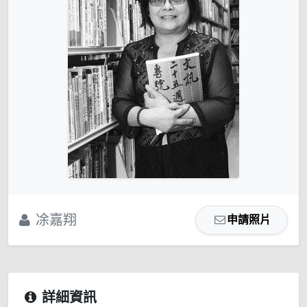
凃嘉翔
申請照片
詳細資訊