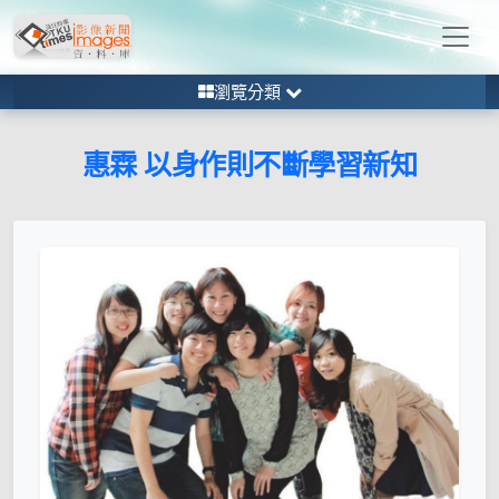
瀏覽分類
惠霖 以身作則不斷學習新知