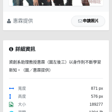
惠霖提供
申請照片
詳細資訊
資創系助理教授惠霖（圖左後三）以身作則不斷學習
新知。（圖／惠霖提供）
寬度
871 px
高度
576 px
大小
189277