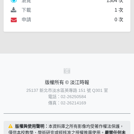
瀏覽
1304 次
下載
1 次
申請
0 次
版權所有 © 淡江時報
25137 新北市淡水區英專路 151 號 Q301 室
電話：02-26250584
傳真：02-26214169
版權與使用聲明：
本資料庫之所有影像均受著作權法保護，
僅供本校教學、學術研究或經核准之授權推廣使用。
嚴禁任何未