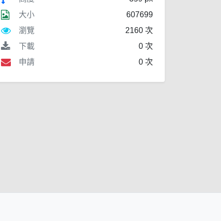
大小
607699
瀏覽
2160 次
下載
0 次
申請
0 次