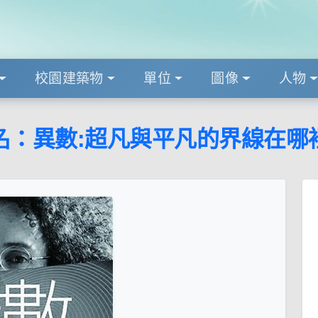
校園建築物
單位
圖像
人物
名：異數:超凡與平凡的界線在哪