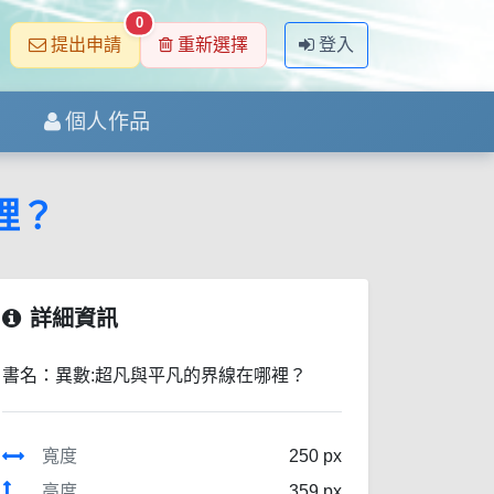
0
提出申請
重新選擇
登入
個人作品
裡？
詳細資訊
書名：異數:超凡與平凡的界線在哪裡？
寬度
250 px
高度
359 px