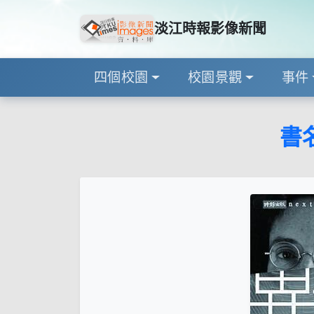
淡江時報影像新聞
四個校園
校園景觀
事件
書