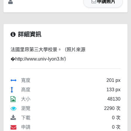
申請照片
詳細資訊
法國里昂第三大學校景。（照片來源
�http://www.univ-lyon3.fr/）
寬度
201 px
高度
133 px
大小
48130
瀏覽
2290 次
下載
0 次
申請
0 次