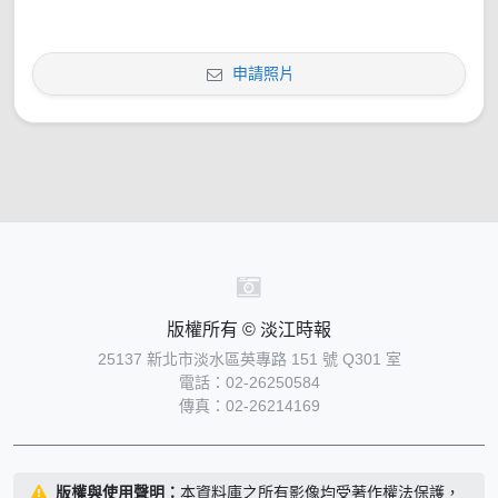
申請照片
版權所有 © 淡江時報
25137 新北市淡水區英專路 151 號 Q301 室
電話：02-26250584
傳真：02-26214169
版權與使用聲明：
本資料庫之所有影像均受著作權法保護，