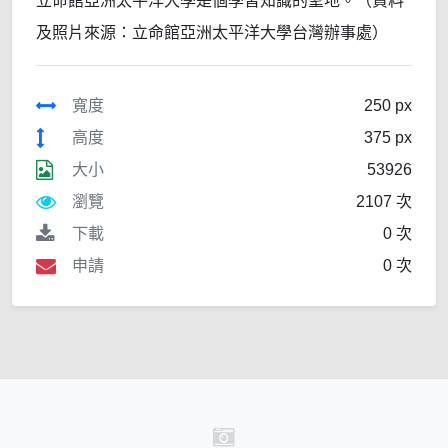
立命館亞洲太平洋大學是個學習知識的聖地。（資料
及照片來源：立命館亞洲太平洋大學台灣辦事處）
寬度
250 px
高度
375 px
大小
53926
瀏覽
2107 次
下載
0 次
申請
0 次