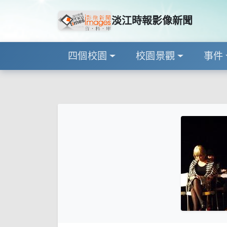
淡江時報影像新聞
四個校園
校園景觀
事件