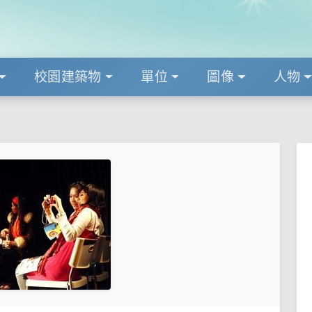
校園建築物
單位
圖像
人物